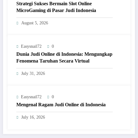
Strategi Sukses Bermain Slot Online
MicroGaming di Pasar Judi Indonesia
August 5, 2026
Easysnail72
0
Dunia Judi Online di Indonesia: Mengungkap
Fenomena Taruhan Secara Virtual
July 31, 2026
Easysnail72
0
Mengenal Ragam Judi Online di Indonesia
July 16, 2026