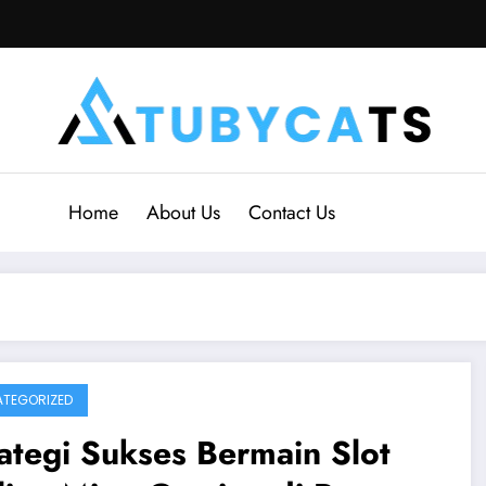
Home
About Us
Contact Us
TEGORIZED
ategi Sukses Bermain Slot