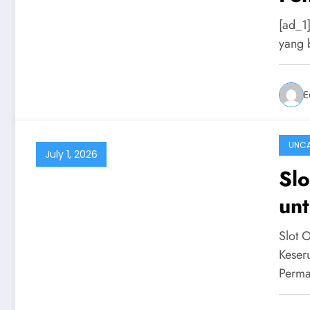
In
[ad_1]
yang 
E
UNCA
July 1, 2026
Sl
un
Pe
Slot 
Dig
Keser
Perma