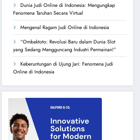
Dunia Judi Online di Indonesia: Mengungkap
Fenomena Taruhan Secara Virtual
Mengenal Ragam Judi Online di Indonesia
“Ombaktoto: Revolusi Baru dalam Dunia Slot
yang Sedang Mengguncang Industri Permainan!”
Keberuntungan di Ujung Jari: Fenomena Judi
Online di Indonesia