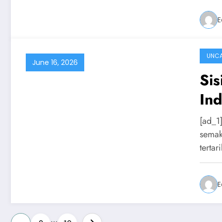
E
UNCA
June 16, 2026
Sis
In
[ad_1
semak
tertar
E
…