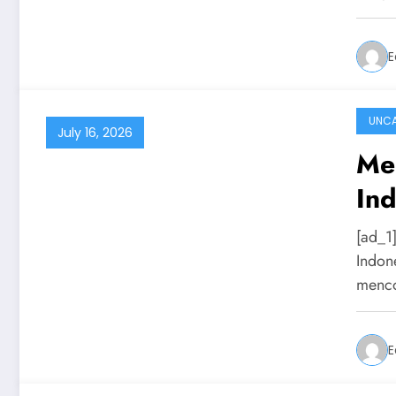
E
UNCA
July 16, 2026
Me
In
[ad_1]
Indon
menc
E