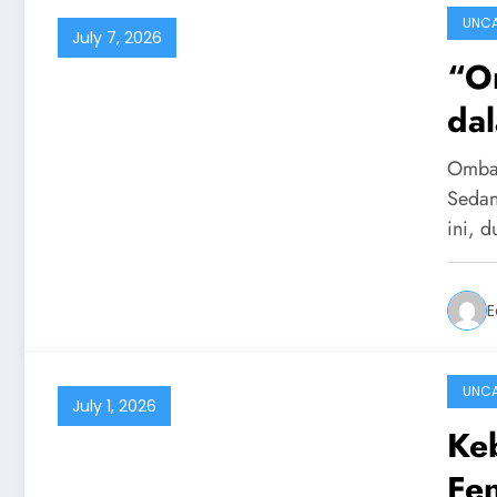
UNCA
July 7, 2026
“O
da
Me
Ombak
Pe
Sedan
ini, d
E
UNCA
July 1, 2026
Keb
Fen