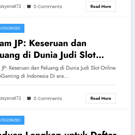
Read More
asysnail72
0 Comments
TEGORIZED
lam JP: Keseruan dan
uang di Dunia Judi Slot
line SpadeGaming di
 JP: Keseruan dan Peluang di Dunia Judi Slot Online
donesia
Gaming di Indonesia Di era…
Read More
asysnail72
0 Comments
TEGORIZED
nduan Lengkap untuk Daftar