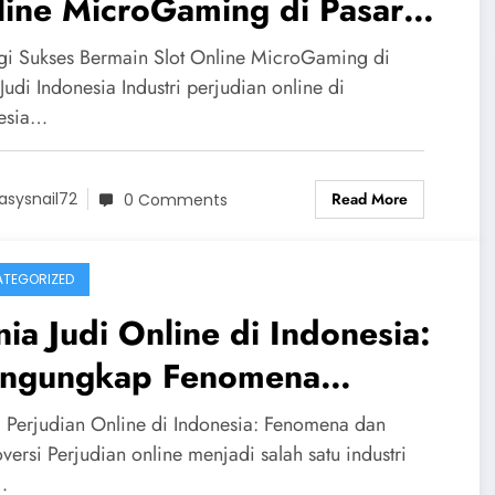
line MicroGaming di Pasar
i Indonesia
egi Sukses Bermain Slot Online MicroGaming di
Judi Indonesia Industri perjudian online di
esia…
Read More
asysnail72
0 Comments
TEGORIZED
ia Judi Online di Indonesia:
ngungkap Fenomena
uhan Secara Virtual
] Perjudian Online di Indonesia: Fenomena dan
versi Perjudian online menjadi salah satu industri
…