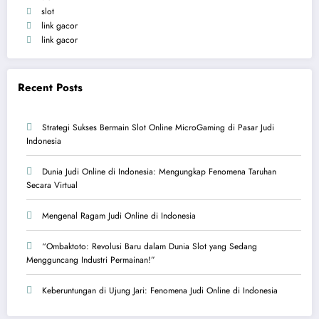
slot
link gacor
link gacor
Recent Posts
Strategi Sukses Bermain Slot Online MicroGaming di Pasar Judi
Indonesia
Dunia Judi Online di Indonesia: Mengungkap Fenomena Taruhan
Secara Virtual
Mengenal Ragam Judi Online di Indonesia
“Ombaktoto: Revolusi Baru dalam Dunia Slot yang Sedang
Mengguncang Industri Permainan!”
Keberuntungan di Ujung Jari: Fenomena Judi Online di Indonesia