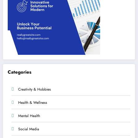
Categories
Creativity & Hobbies
Health & Wellness
Mental Health
Social Media