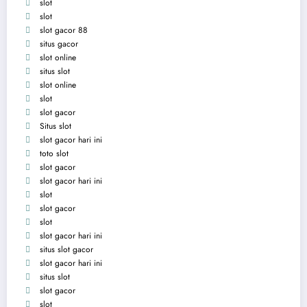
slot
slot
slot gacor 88
situs gacor
slot online
situs slot
slot online
slot
slot gacor
Situs slot
slot gacor hari ini
toto slot
slot gacor
slot gacor hari ini
slot
slot gacor
slot
slot gacor hari ini
situs slot gacor
slot gacor hari ini
situs slot
slot gacor
slot