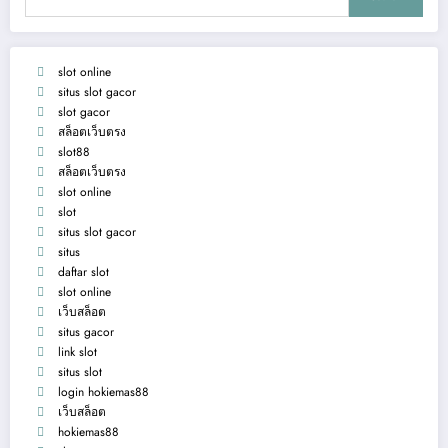
slot online
situs slot gacor
slot gacor
สล็อตเว็บตรง
slot88
สล็อตเว็บตรง
slot online
slot
situs slot gacor
situs
daftar slot
slot online
เว็บสล็อต
situs gacor
link slot
situs slot
login hokiemas88
เว็บสล็อต
hokiemas88