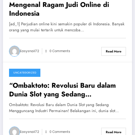
Mengenal Ragam Judi Online di
Indonesia
[ad_1] Perjudian online kini semakin populer di Indonesia. Banyak
orang yang mulai tertarik untuk mencoba…
Easysnail72
0 Comments
Read More
UNCATEGORIZED
July 7, 2026
“Ombaktoto: Revolusi Baru dalam
Dunia Slot yang Sedang
Mengguncang Industri Permainan!”
Ombaktoto: Revolusi Baru dalam Dunia Slot yang Sedang
Mengguncang Industri Permainan! Belakangan ini, dunia slot…
Easysnail72
0 Comments
Read More