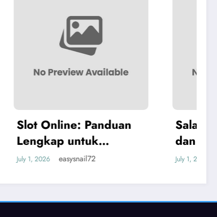
anduan
Salam JP: Keseruan
dan Peluang di Dunia
eruan
Judi Slot Online
easysnail72
July 1, 2026
lam
SpadeGaming di
tal
Indonesia