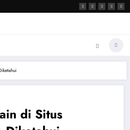
iketahui
n di Situs