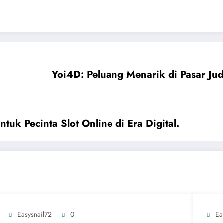
Yoi4D: Peluang Menarik di Pasar Ju
uk Pecinta Slot Online di Era Digital.
Easysnail72
0
Ea