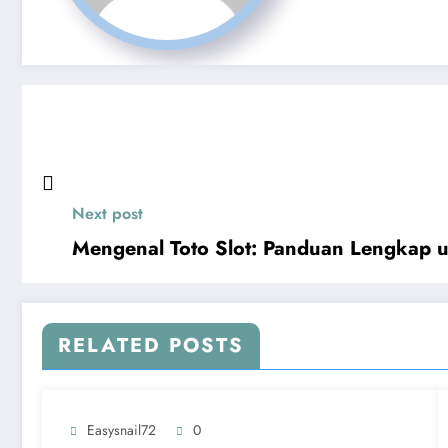
Next post
Mengenal Toto Slot: Panduan Lengkap unt
RELATED POSTS
Easysnail72
0