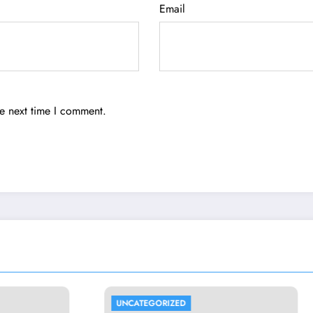
Email
he next time I comment.
EGORIZED
UNCATEGORIZED