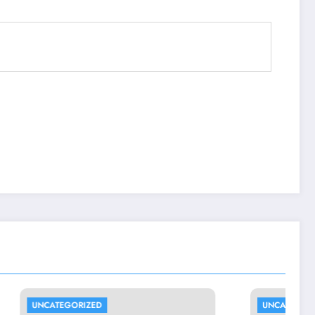
UNCATEGORIZED