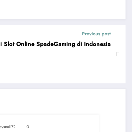
Previous post
di Slot Online SpadeGaming di Indonesia
sysnail72
0