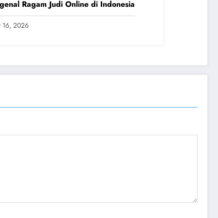
enal Ragam Judi Online di Indonesia
y 16, 2026