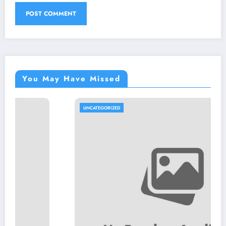
You May Have Missed
UNCATEGORIZED