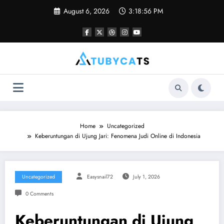
Skip
August 6, 2026
3:18:57 PM
to
content
Home
Uncategorized
Keberuntungan di Ujung Jari: Fenomena Judi Online di Indonesia
Uncategorized
Easysnail72
July 1, 2026
0 Comments
Keberuntungan di Ujung