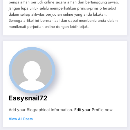
pengalaman berjudi online secara aman dan bertanggung jawab.
Jangan lupa untuk selalu memperhatikan prinsip-prinsip tersebut
dalam setiap aktivitas perjudian online yang anda lakukan.
Semoga artikel ini bermanfaat dan dapat membantu anda dalam
menikmati perjudian online dengan lebih bijak.
Easysnail72
Add your Biographical Information.
Edit your Profile
now.
View All Posts