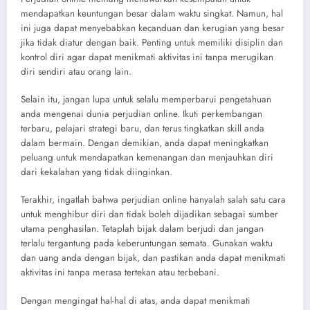
mendapatkan keuntungan besar dalam waktu singkat. Namun, hal
ini juga dapat menyebabkan kecanduan dan kerugian yang besar
jika tidak diatur dengan baik. Penting untuk memiliki disiplin dan
kontrol diri agar dapat menikmati aktivitas ini tanpa merugikan
diri sendiri atau orang lain.
Selain itu, jangan lupa untuk selalu memperbarui pengetahuan
anda mengenai dunia perjudian online. Ikuti perkembangan
terbaru, pelajari strategi baru, dan terus tingkatkan skill anda
dalam bermain. Dengan demikian, anda dapat meningkatkan
peluang untuk mendapatkan kemenangan dan menjauhkan diri
dari kekalahan yang tidak diinginkan.
Terakhir, ingatlah bahwa perjudian online hanyalah salah satu cara
untuk menghibur diri dan tidak boleh dijadikan sebagai sumber
utama penghasilan. Tetaplah bijak dalam berjudi dan jangan
terlalu tergantung pada keberuntungan semata. Gunakan waktu
dan uang anda dengan bijak, dan pastikan anda dapat menikmati
aktivitas ini tanpa merasa tertekan atau terbebani.
Dengan mengingat hal-hal di atas, anda dapat menikmati