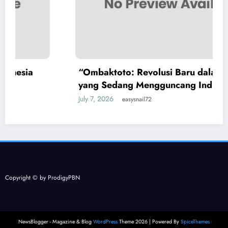
“Ombaktoto: Revolusi Baru dalam Dunia Slot
yang Sedang Mengguncang Industri
Permainan!”
July 7, 2026
easysnail72
Copyright © by
ProdigyPBN
NewsBlogger - Magazine & Blog
WordPress
Theme 2026 | Powered By
SpiceThemes