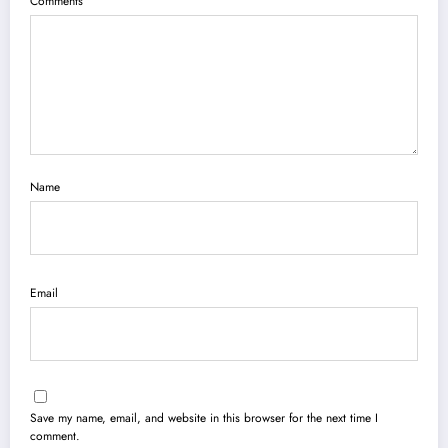
Comments
Name
Email
Save my name, email, and website in this browser for the next time I
comment.