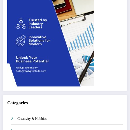
Categories
Creativity & Hobbies