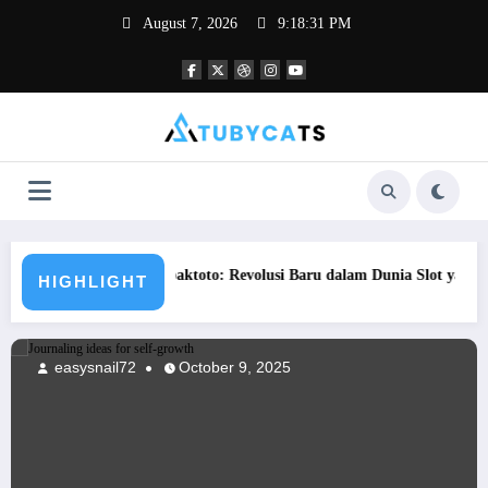
Skip
August 7, 2026
9:18:32 PM
to
content
“Ombaktoto: Revolusi Baru dalam Dunia Slot yang Sedang Menggunca
Ke
HIGHLIGHT
easysnail72
October 9, 2025