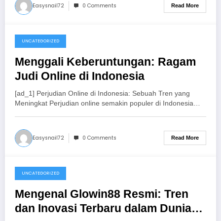
Easysnail72
0 Comments
Read More
UNCATEGORIZED
May 2, 2026
Menggali Keberuntungan: Ragam
Judi Online di Indonesia
[ad_1] Perjudian Online di Indonesia: Sebuah Tren yang
Meningkat Perjudian online semakin populer di Indonesia…
Easysnail72
0 Comments
Read More
UNCATEGORIZED
April 19, 2026
Mengenal Glowin88 Resmi: Tren
dan Inovasi Terbaru dalam Dunia