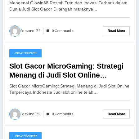
Judi Slot Gacor
Mengenal Glowin88 Resmi: Tren dan Inovasi Terbaru dalam
Dunia Judi Slot Gacor Di tengah maraknya…
Easysnail72
0 Comments
Read More
UNCATEGORIZED
April 19, 2026
Slot Gacor MicroGaming: Strategi
Menang di Judi Slot Online
Terpercaya Indonesia
Slot Gacor MicroGaming: Strategi Menang di Judi Slot Online
Terpercaya Indonesia Judi slot online telah…
Easysnail72
0 Comments
Read More
UNCATEGORIZED