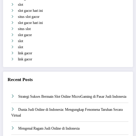
slot
slot gacor hari ini
situs slot gacor
slot gacor hari ini
situs slot
slot gacor
slot
slot
link gacor
link gacor
Recent Posts
Strategi Sukses Bermain Slot Online MicroGaming di Pasar Judi Indonesia
Dunia Judi Online di Indonesia: Mengungkap Fenomena Taruhan Secara
Virtual
Mengenal Ragam Judi Online di Indonesia